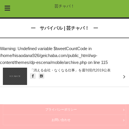
芸チャバ！
サバイバル | 芸チャバ！
Warning
: Undefined variable $tweetCountCode in
/home/hisaodana926/geichaba.com/public_html/wp-
content/themes/dp-escena/mobile/archive.php
on line
115
「消える会社・なくなる仕事」を週刊現代2019公表
プライバシーポリシー
お問い合わせ